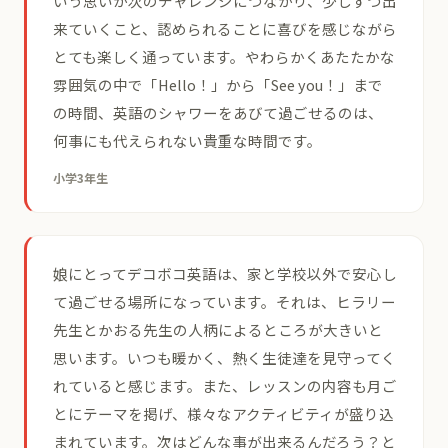
いう思いが次のチャレンジにつながり、少しずつ出
来ていくこと、認められることに喜びを感じながら
とても楽しく通っています。やわらかくあたたかな
雰囲気の中で「Hello！」から「See you！」まで
の時間、英語のシャワーをあびて過ごせるのは、
何事にも代えられない貴重な時間です。
小学3年生
娘にとってデコボコ英語は、家と学校以外で安心し
て過ごせる場所になっています。それは、ヒラリー
先生とかおる先生の人柄によるところが大きいと
思います。いつも暖かく、熱く生徒達を見守ってく
れていると感じます。また、レッスンの内容も月ご
とにテーマを掲げ、様々なアクティビティが盛り込
まれています。次はどんな事が出来るんだろう？と