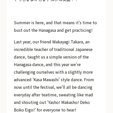
Summer is here, and that means it's time to
bust out the Hanagasa and get practicing!
Last year, our friend Wakayagi Takara, an
incredible teacher of traditional Japanese
dance, taught us a simple version of the
Hanagasa dance, and this year we're
challenging ourselves with a slightly more
advanced 'Kasa Mawashi' style dance. From
now until the festival, we'll all be dancing
everyday after teatime, sweating like mad
and shouting out 'Yasho! Makasho! Deko
Boko Eigo!' for everyone to hear!